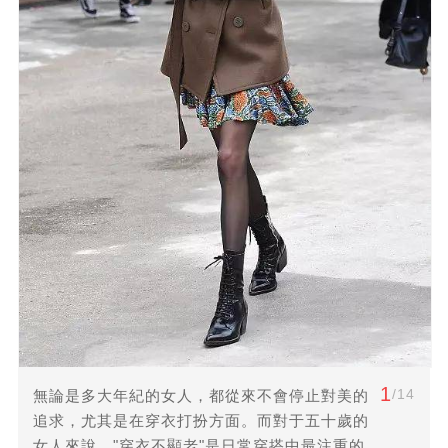
1
/14
無論是多大年紀的女人，都從來不會停止對美的
追求，尤其是在穿衣打扮方面。而對于五十歲的
女人來說，"穿衣不顯老"是日常穿搭中最注重的