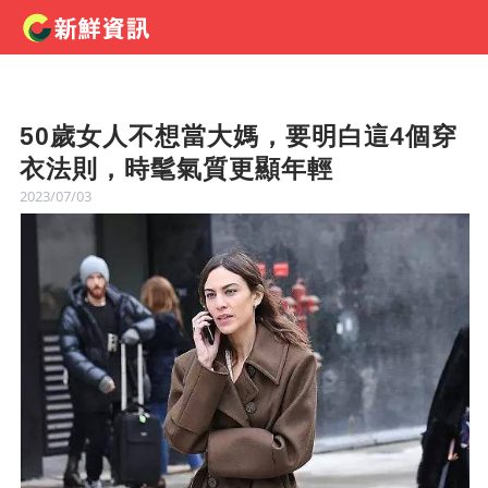
50歲女人不想當大媽，要明白這4個穿
衣法則，時髦氣質更顯年輕
2023/07/03