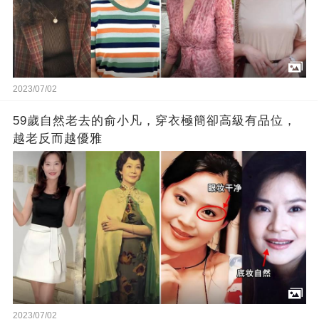
2023/07/02
59歲自然老去的俞小凡，穿衣極簡卻高級有品位，
越老反而越優雅
2023/07/02