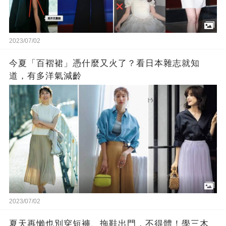
2023/07/02
今夏「百褶裙」憑什麼又火了？看日本雜志就知
道，有多洋氣減齡
2023/07/02
夏天再懶也別穿短褲、拖鞋出門，不得體！學三木