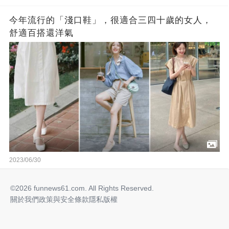
今年流行的「淺口鞋」，很適合三四十歲的女人，
舒適百搭還洋氣
2023/06/30
©2026 funnews61.com. All Rights Reserved.
關於我們
政策與安全
條款
隱私
版權