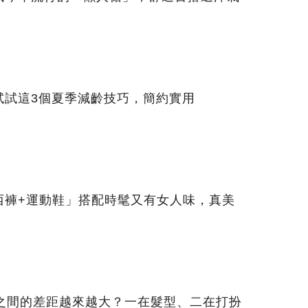
試試這3個夏季減齡技巧，簡約實用
西褲+運動鞋」搭配時髦又有女人味，真美
人之間的差距越來越大？一在髮型、二在打扮