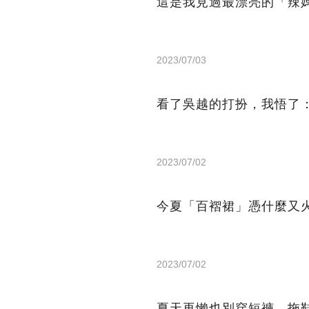
這是我見過最漂亮的「辣
2023/07/03
看了吳越的打扮，我悟了
2023/07/02
今夏「百褶裙」憑什麼又
2023/07/02
夏天再懶也別穿短褲、拖