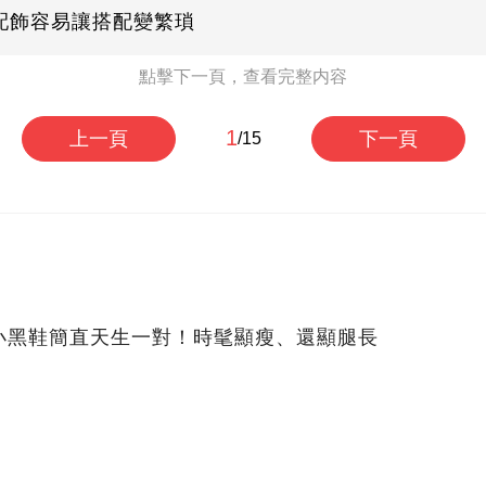
類配飾容易讓搭配變繁瑣
點擊下一頁，查看完整内容
1
上一頁
下一頁
/15
小黑鞋簡直天生一對！時髦顯瘦、還顯腿長