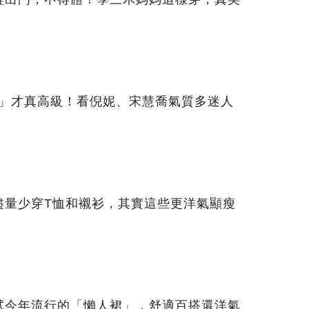
發」才真高級！看倪妮、宋慧喬氣質多迷人
盡量少穿T恤和襯衫，其實這些更洋氣顯瘦
試今年流行的「懶人裙」，舒適百搭還洋氣