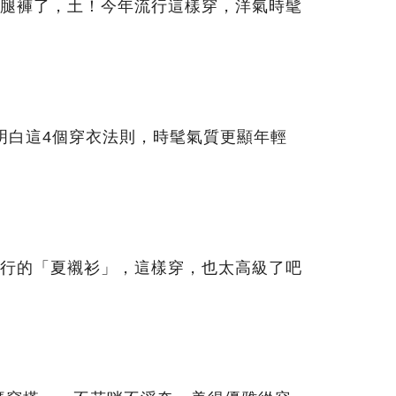
闊腿褲了，土！今年流行這樣穿，洋氣時髦
明白這4個穿衣法則，時髦氣質更顯年輕
流行的「夏襯衫」，這樣穿，也太高級了吧